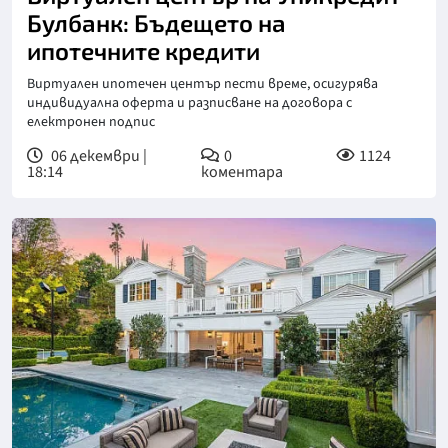
Булбанк: Бъдещето на
ипотечните кредити
Виртуален ипотечен център пести време, осигурява
индивидуална оферта и разписване на договора с
електронен подпис
06 декември |
0
1124
18:14
коментара