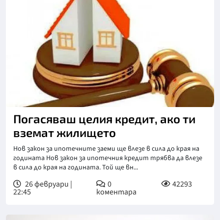
Погасяваш целия кредит, ако ти
вземат жилището
Нов закон за ипотечните заеми ще влезе в сила до края на
годината Нов закон за ипотечния кредит трябва да влезе
в сила до края на годината. Той ще вн...
26 февруари |
0
42293
22:45
коментара