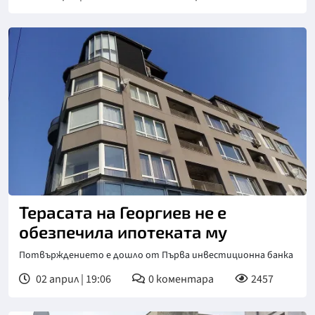
Терасата на Георгиев не е
обезпечила ипотеката му
Потвърждението е дошло от Първа инвестиционна банка
02 април | 19:06
0
коментара
2457