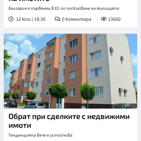
България е първенец в ЕС по поскъпване на жилищата
12 юли | 18:30
0
коментара
13660
Обрат при сделките с недвижими
имоти
Тенденцията вече е устойчива