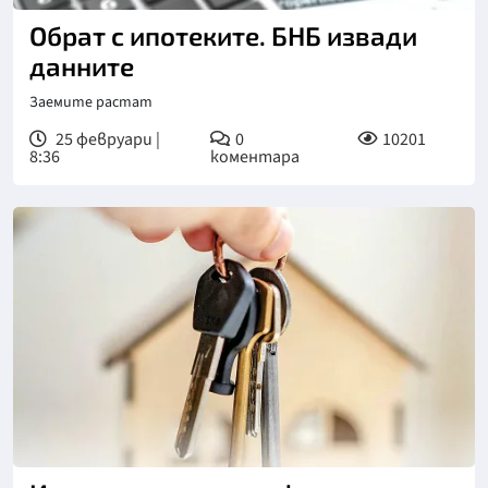
Обрат с ипотеките. БНБ извади
данните
Заемите растат
25 февруари |
0
10201
8:36
коментара