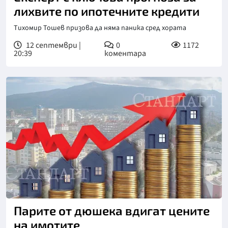
лихвите по ипотечните кредити
Тихомир Тошев призова да няма паника сред хората
12 септември |
0
1172
20:39
коментара
Парите от дюшека вдигат цените
на имотите