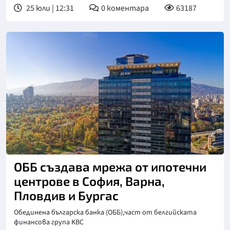
25 юли | 12:31
0
коментара
63187
ОББ създава мрежа от ипотечни
центрове в София, Варна,
Пловдив и Бургас
Обединена българска банка (ОББ),част от белгийската
финансова група KBC