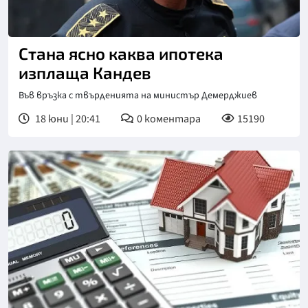
Стана ясно каква ипотека
изплаща Кандев
Във връзка с твърденията на министър Демерджиев
18 юни | 20:41
0
коментара
15190