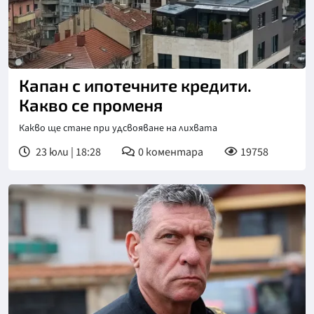
Капан с ипотечните кредити.
Какво се променя
Какво ще стане при удсвояване на лихвата
23 юли | 18:28
0
коментара
19758