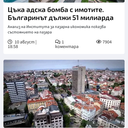
Цъка адска бомба с имотите.
Българинът дължи 51 милиарда
Анализ на Института за пазарна икономика показва
състоянието на пазара
10 август |
1
7904
18:58
коментара