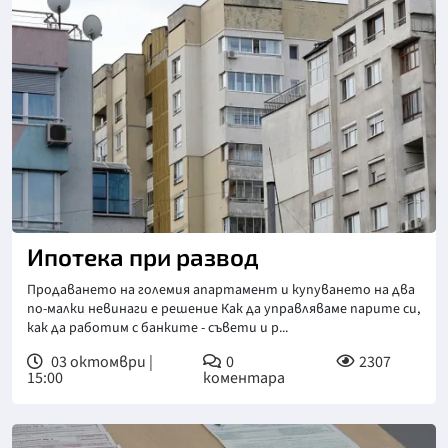
Ипотека при развод
Продаването на големия апартамент и купуването на два
по-малки невинаги е решение Как да управляваме парите си,
как да работим с банките - съвети и р...
03 октомври |
0
2307
15:00
коментара