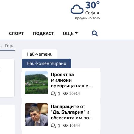
30°
София
предимно ясно
СПОРТ
ПОДКАСТ
ОЩЕ
Гора
Най-четени
НДАРТ
Най-коментирани
АДЕМИЯ "ЧУДЕСАТА НА БЪЛГАРИЯ"
о
Проект за
милиони
превръща наше
Е
село в магнит за
0
20914
туристи
Папараците от
и
"Да, България" и
обсесията им по
СКАТА ХРАНА
Пеевски
0
10644
АРСКАТА ИКОНОМИКА