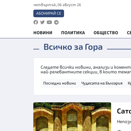
четвъртък, 06 август 26
АБОНИРАЙ СЕ
НОВИНИ
ПОЛИТИКА
ОБЩЕСТВО
С
Всичко за Гора
Следете всички новини, анализи и комент
най-релевантните секции, в които темат
Последни новини
Чудесата на България
К
Сат
Непоз