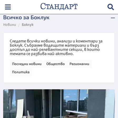
Всичко за Боклук
Новини
Боклук
Следете всички новини, анализи и коментари за
Боклук. Събрахме водещите материали и бърз
достъп до най-релевантните секции, в които
темата се развива най-активно.
Последни новини
Общество
Регионални
Политика