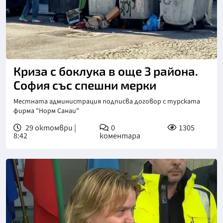
Криза с боклука в още 3 района.
София със спешни мерки
Местната администрация подписва договор с турската
фирма "Норм Санаи"
29 октомври |
0
1305
8:42
коментара