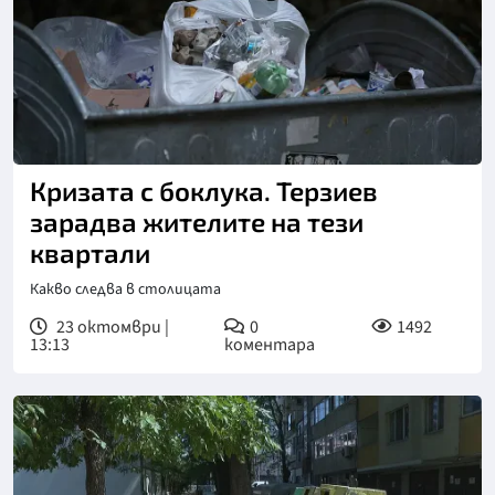
Кризата с боклука. Терзиев
зарадва жителите на тези
квартали
Какво следва в столицата
23 октомври |
0
1492
13:13
коментара