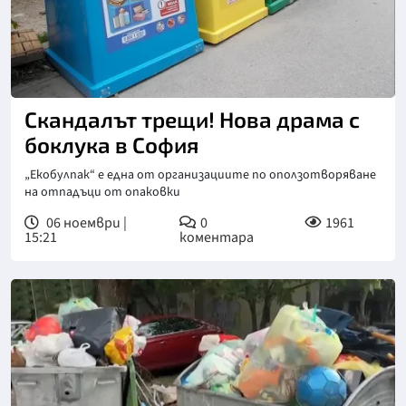
Скандалът трещи! Нова драма с
боклука в София
„Екобулпак“ е една от организациите по оползотворяване
на отпадъци от опаковки
06 ноември |
0
1961
15:21
коментара