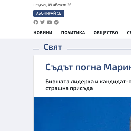
неделя, 09 август 26
АБОНИРАЙ СЕ
НОВИНИ
ПОЛИТИКА
ОБЩЕСТВО
С
Свят
Съдът погна Мари
Бившата лидерка и кандидат-п
страшна присъда