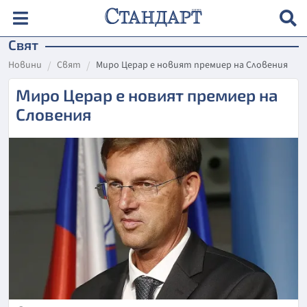
Свят
Новини
Свят
Миро Церар е новият премиер на Словения
Миро Церар е новият премиер на
Словения