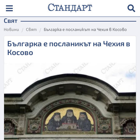
Свят
Новини
Свят
Българка е посланикът на Чехия в Косово
Българка е посланикът на Чехия в
Косово