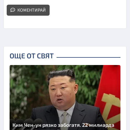
КОМЕНТИРАЙ
ОЩЕ ОТ СВЯТ
Ким Чен-ун рязко забогатя. 22 милиарда