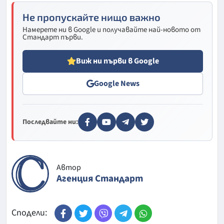
Не пропускайте нищо важно
Намерете ни в Google и получавайте най-новото от
Стандарт първи.
Виж ни първи в Google
Google News
Последвайте ни:
Автор
Агенция Стандарт
Сподели: