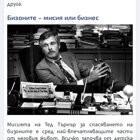
друга.
Бизоните – мисия или бизнес
Мисията на Тед Търнър за спасяването на
бизоните е сред най-впечатляващите части
от неговия живот. Всичко започва от детска