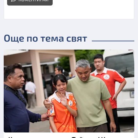
Още по тема свят
Снимка: БТА