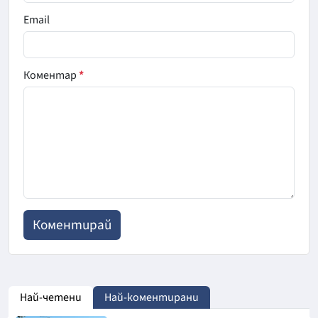
Email
Коментар
*
Най-четени
Най-коментирани