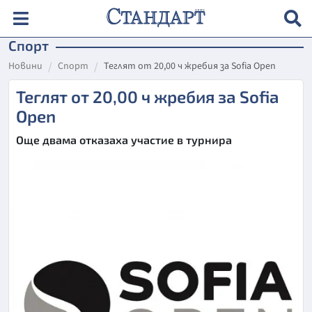
Спорт
Новини
Спорт
Теглят от 20,00 ч жребия за Sofia Open
Теглят от 20,00 ч жребия за Sofia
Open
Още двама отказаха участие в турнира