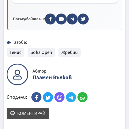
Последвайте ни:
Тагове:
Тенис
Sofia Open
Жребии
Автор
Пламен Вълков
Сподели:
КОМЕНТИРАЙ