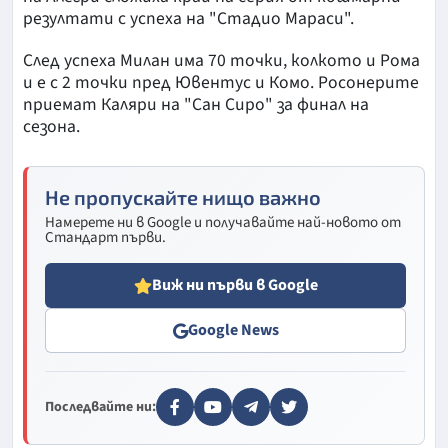
резултати с успеха на "Стадио Мараси".
След успеха Милан има 70 точки, колкото и Рома
и е с 2 точки пред Ювентус и Комо. Росонерите
приемат Каляри на "Сан Сиро" за финал на
сезона.
Не пропускайте нищо важно
Намерете ни в Google и получавайте най-новото от
Стандарт първи.
Виж ни първи в Google
Google News
Последвайте ни: