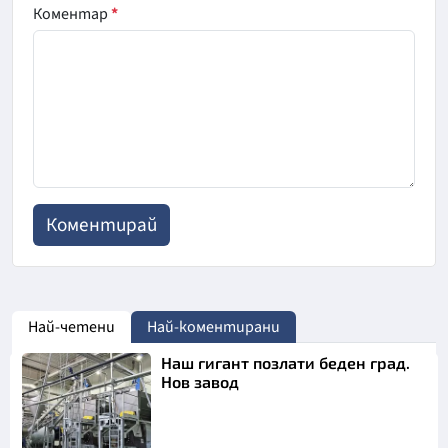
Коментар
*
Най-четени
Най-коментирани
Наш гигант позлати беден град.
Нов завод