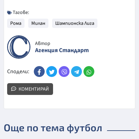
Тагове:
Рома
Милан
Шампионска Лига
Автор
Агенция Стандарт
Сподели:
КОМЕНТИРАЙ
Още по тема футбол