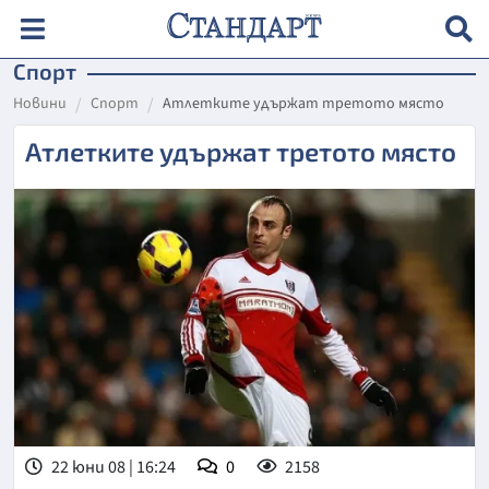
Спорт
Новини
Спорт
Атлетките удържат третото място
Атлетките удържат третото място
22 юни 08 | 16:24
0
2158