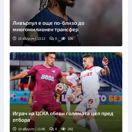
Ливърпул е още по-близо до
многомилионен трансфер
10 август | 13:13
0
106
Играч на ЦСКА обяви голямата цел пред
отбора
10 август | 11:06
0
282