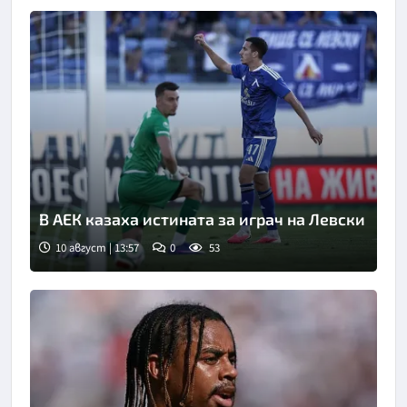
В АЕК казаха истината за играч на Левски
10 август | 13:57
0
53