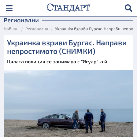
Регионални
Новини
Регионални
Украинка взриви Бургас. Направи непро
Украинка взриви Бургас. Направи
непростимото (СНИМКИ)
Цялата полиция се занимава с "Ягуар"-а й