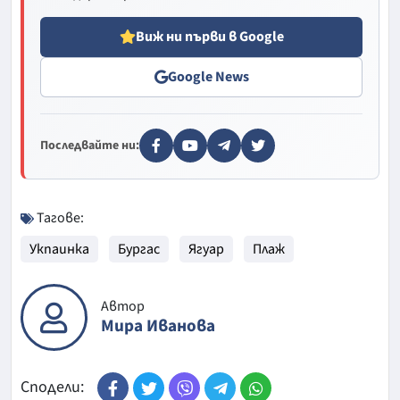
Виж ни първи в Google
Google News
Последвайте ни:
Тагове:
Укпаинка
Бургас
Ягуар
Плаж
Автор
Мира Иванова
Сподели: