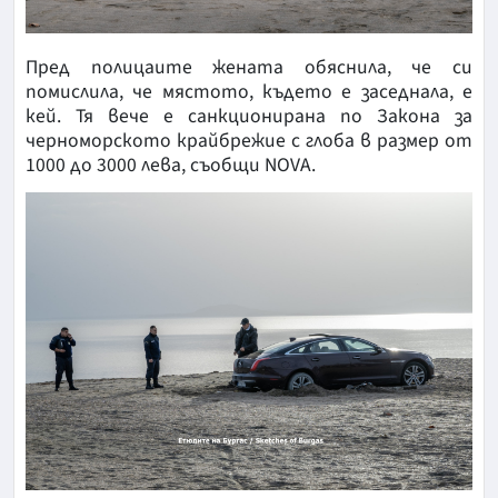
Пред полицаите жената обяснила, че си
помислила, че мястото, където е заседнала, е
кей. Тя вече е санкционирана по Закона за
черноморското крайбрежие с глоба в размер от
1000 до 3000 лева, съобщи NOVA.