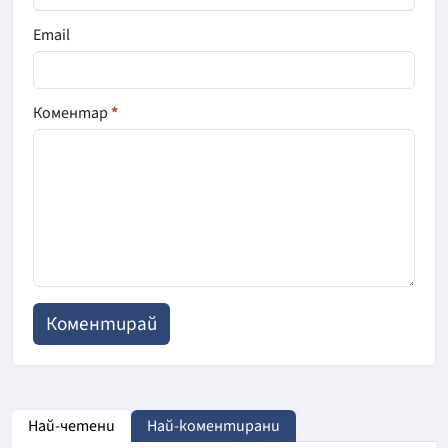
Email
Коментар
*
Най-четени
Най-коментирани