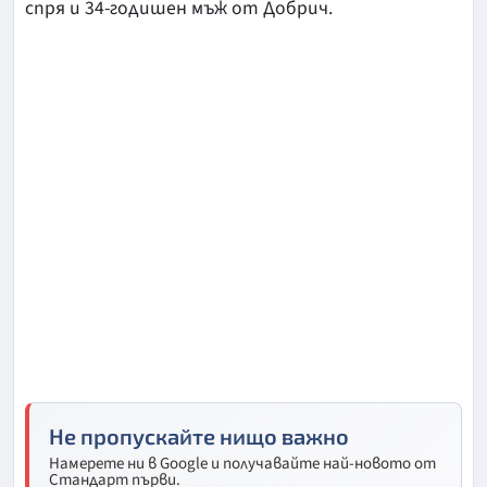
спря и 34-годишен мъж от Добрич.
Не пропускайте нищо важно
Намерете ни в Google и получавайте най-новото от
Стандарт първи.