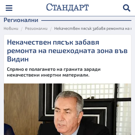
Регионални
Новини
Регионални
Некачествен пясък забавя ремонта на п
Некачествен пясък забавя
ремонта на пешеходната зона във
Видин
Спряно е полагането на гранита заради
некачествени инертни материали.