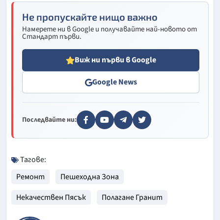
Не пропускайте нищо важно
Намерете ни в Google и получавайте най-новото от
Стандарт първи.
Виж ни първи в Google
Google News
Последвайте ни:
Тагове:
Ремонт
Пешеходна Зона
Некачествен Пясък
Полагане Гранит