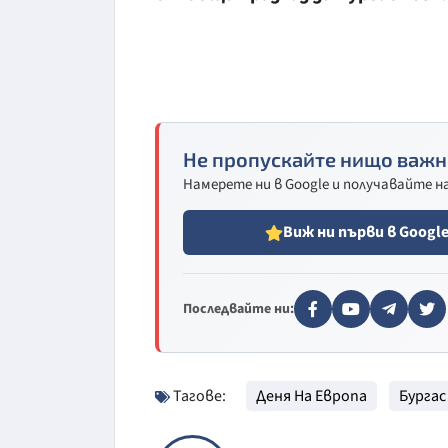
Не пропускайте нищо важн
Намерете ни в Google и получавайте 
Виж ни първи в Googl
Последвайте ни:
Тагове:
Деня На Европа
Бургас