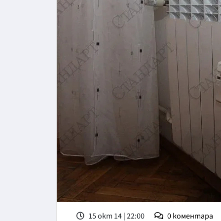
15 окт 14 | 22:00
0
коментара