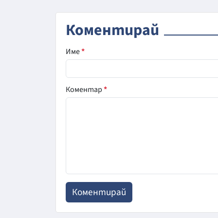
Коментирай
Име
*
Коментар
*