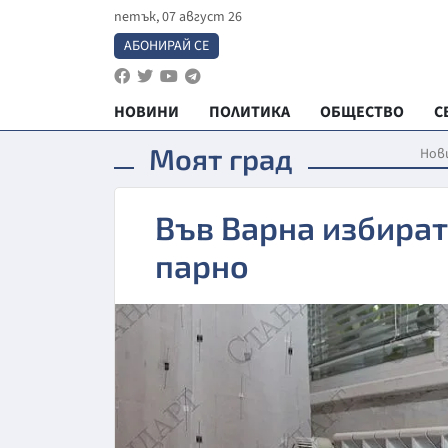
петък, 07 август 26
АБОНИРАЙ СЕ
НОВИНИ
ПОЛИТИКА
ОБЩЕСТВО
С
Моят град
Нов
Във Варна избират 
парно