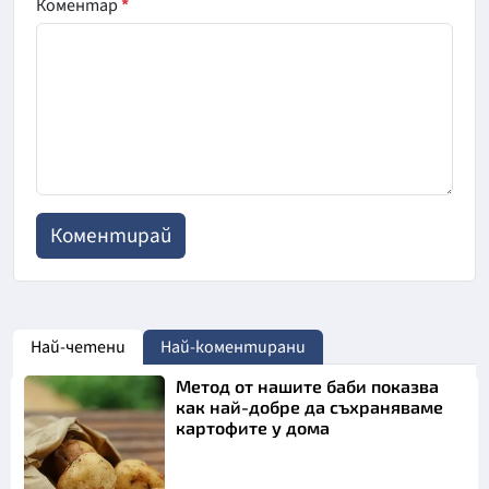
Коментар
*
Най-четени
Най-коментирани
Метод от нашите баби показва
как най-добре да съхраняваме
картофите у дома