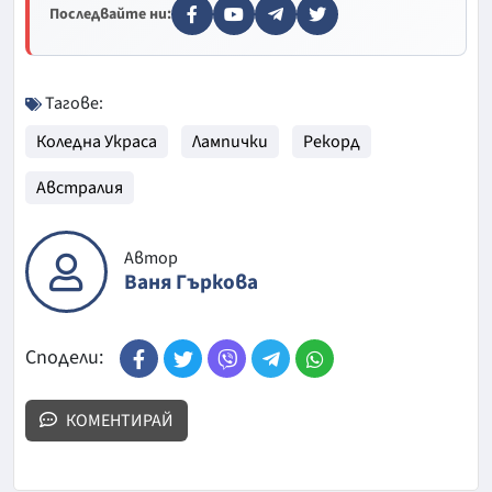
Последвайте ни:
Тагове:
Коледна Украса
Лампички
Рекорд
Австралия
Автор
Ваня Гъркова
Сподели:
КОМЕНТИРАЙ