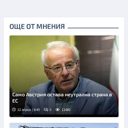
ОЩЕ ОТ МНЕНИЯ
Само Австрия остава неутрална страна в
ЕС
22 април | 8:45
0
11480