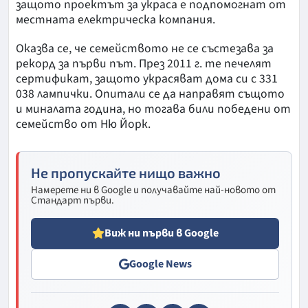
защото проектът за украса е подпомогнат от
местната електрическа компания.
Оказва се, че семейството не се състезава за
рекорд за първи път. През 2011 г. те печелят
сертификат, защото украсяват дома си с 331
038 лампички. Опитали се да направят същото
и миналата година, но тогава били победени от
семейство от Ню Йорк.
Не пропускайте нищо важно
Намерете ни в Google и получавайте най-новото от
Стандарт първи.
Виж ни първи в Google
Google News