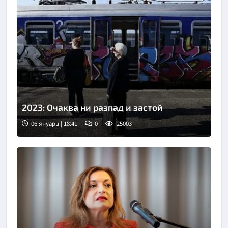
2023: Очаква ни разпад и застой
06 януари | 18:41
0
25003