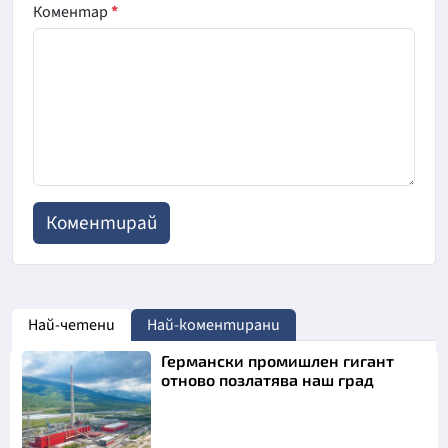
Коментар
*
Най-четени
Най-коментирани
Германски промишлен гигант
отново позлатява наш град