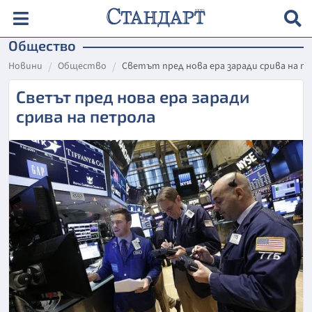
Общество
Новини
Общество
Светът пред нова ера заради срива на п
Светът пред нова ера заради
срива на петрола