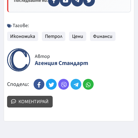
Последвайте ни:
Тагове:
Икономика
Петрол
Цени
Финанси
Автор
Агенция Стандарт
Сподели:
КОМЕНТИРАЙ