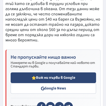
тъй като се добива в трудни условия при
голяма дълбочина в океана. От тези данни може
да се заключи, че често споменаваните
напоследък цени от $40 на барел са възможни, но
не могат да останат трайно на пазара, докато
средни цени от около $60 за по-дълъг период от
време от порядъка дори на няколко години са
много вероятни.
Не пропускайте нищо важно
Намерете ни в Google и получавайте най-новото от
Стандарт първи.
Виж ни първи в Google
Google News