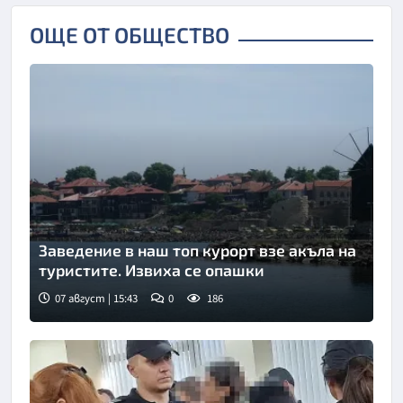
ОЩЕ ОТ ОБЩЕСТВО
Заведение в наш топ курорт взе акъла на
туристите. Извиха се опашки
07 август | 15:43
0
186