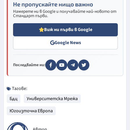
Не пропускайте нищо важно
Намерете ни в Google и получавайте най-новото от
Стандарт първи.
Виж ни първи в Google
Google News
Последвайте ни:
Тагове:
Бдц
Университетска Мрежа
Югоизточна Европа
Автор