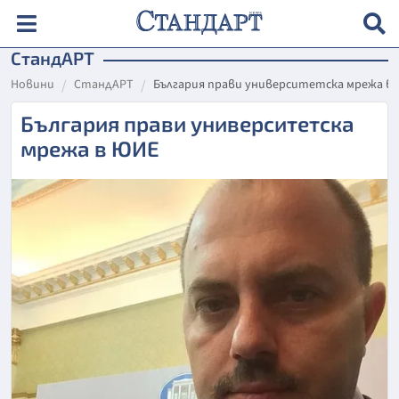
СтандАРТ
Новини
СтандАРТ
България прави университетска мрежа в
България прави университетска
мрежа в ЮИЕ