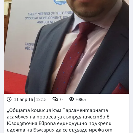
11 апр 16 | 12:15
0
6865
„Общата комисия към Парламентарната
асамблея на процеса за сътрудничество в
Югоизточна Европа единодушно подкрепи
идеята на България да се създаде мрежа от