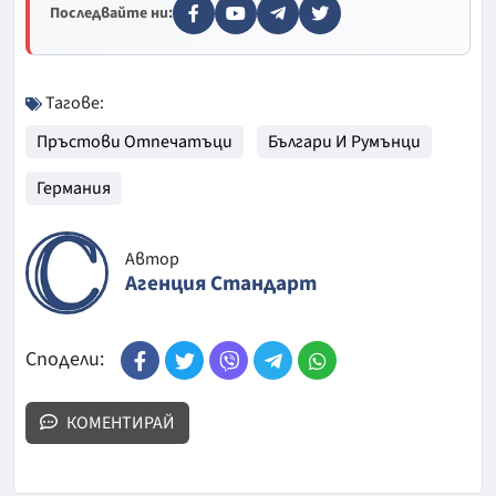
Последвайте ни:
Тагове:
Пръстови Отпечатъци
Българи И Румънци
Германия
Автор
Агенция Стандарт
Сподели:
КОМЕНТИРАЙ