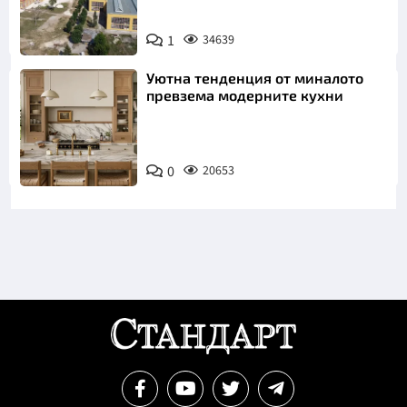
1
34639
Уютна тенденция от миналото
превзема модерните кухни
0
20653