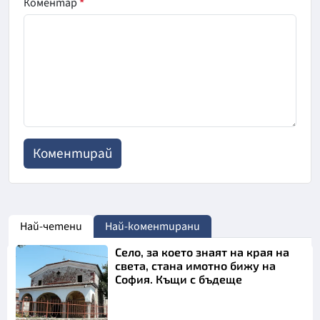
Коментар
*
Най-четени
Най-коментирани
Село, за което знаят на края на
света, стана имотно бижу на
София. Къщи с бъдеще