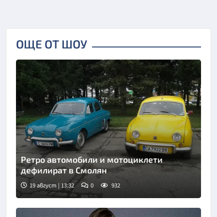
ОЩЕ ОТ ШОУ
Ретро автомобили и мотоциклети
дефилират в Смолян
19 август | 13:32
0
932