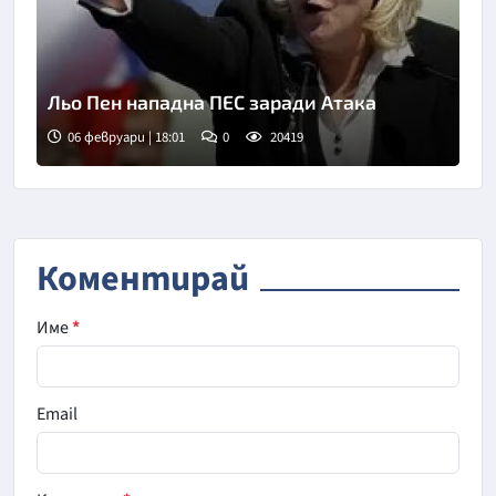
Льо Пен нападна ПЕС заради Атака
06 февруари | 18:01
0
20419
Коментирай
Име
*
Email