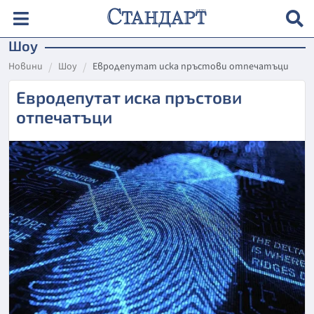
Шоу
Новини
Шоу
Евродепутат иска пръстови отпечатъци
Евродепутат иска пръстови
отпечатъци