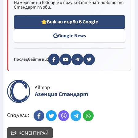
Намерете ни в Google и получавайте най-новото от
Стандарт първи.
Виж ни първи в Google
Google News
Последвайте ни:
Автор
Агенция Стандарт
Сподели:
КОМЕНТИРАЙ