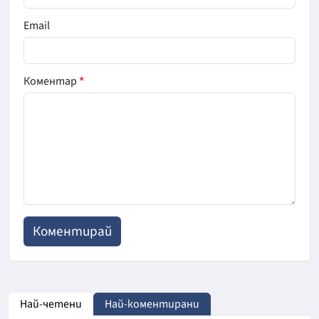
Email
Коментар
*
Най-четени
Най-коментирани