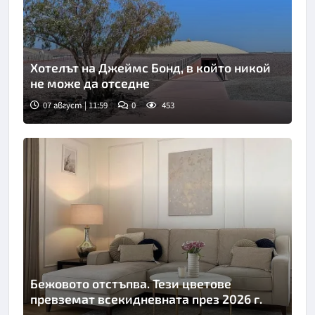
Хотелът на Джеймс Бонд, в който никой
не може да отседне
07 август | 11:59
0
453
Бежовото отстъпва. Тези цветове
превземат всекидневната през 2026 г.