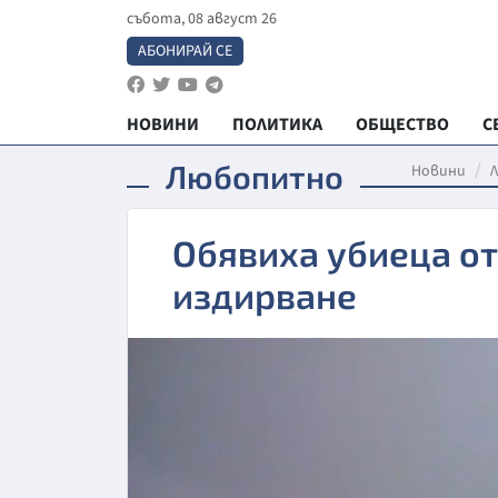
събота, 08 август 26
АБОНИРАЙ СЕ
НОВИНИ
ПОЛИТИКА
ОБЩЕСТВО
С
Любопитно
Новини
Обявиха убиеца о
издирване