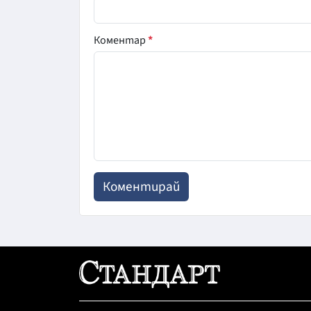
Коментар
*