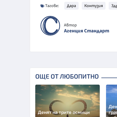
Тагове:
Дара
Контузия
Зд
Автор
Агенция Стандарт
ОЩЕ ОТ ЛЮБОПИТНО
Ден
Денят на трите осмици
гра