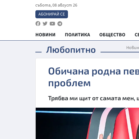
събота, 08 август 26
АБОНИРАЙ СЕ
НОВИНИ
ПОЛИТИКА
ОБЩЕСТВО
С
Любопитно
Новин
Обичана родна пев
проблем
Трябва ми щит от самата мен, 