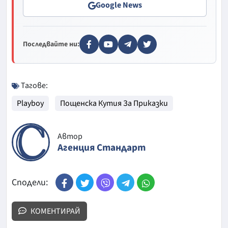
Google News
Последвайте ни:
Тагове:
Playboy
Пощенска Кутия За Приказки
Автор
Агенция Стандарт
Сподели:
КОМЕНТИРАЙ