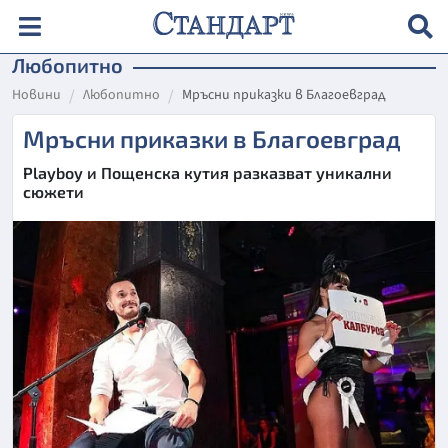
Любопитно
Новини
Любопитно
Мръсни приказки в Благоевград
Мръсни приказки в Благоевград
Playboy и Пощенска кутия разказват уникални
сюжети