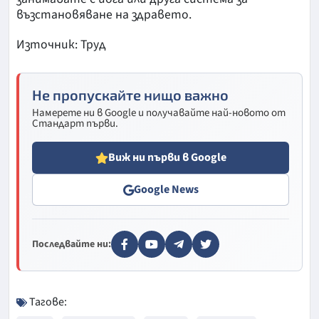
възстановяване на здравето.
Източник: Труд
Не пропускайте нищо важно
Намерете ни в Google и получавайте най-новото от
Стандарт първи.
Виж ни първи в Google
Google News
Последвайте ни:
Тагове: