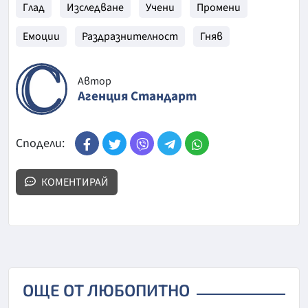
Глад
Изследване
Учени
Промени
Емоции
Раздразнителност
Гняв
Автор
Агенция Стандарт
Сподели:
КОМЕНТИРАЙ
ОЩЕ ОТ ЛЮБОПИТНО