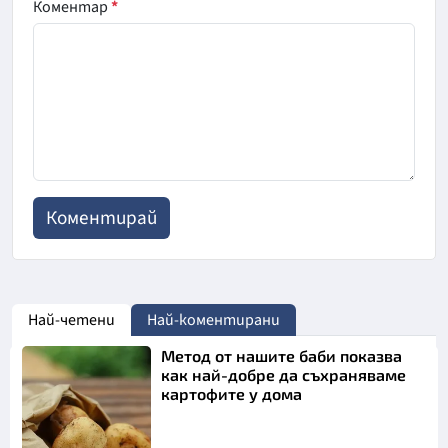
Коментар
*
Най-четени
Най-коментирани
Метод от нашите баби показва
как най-добре да съхраняваме
картофите у дома