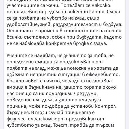
участниците са жени. Попълват се няколко
пъти дневно определени анкетни карти. Следи
се за появата на чувство на глад, също
удоволствие, гняв, раздразнителност и възбуда.
Отчитат се промени в стойностите на почти
всички състояния, освен при възбудата, където
не се наблюдава конкретна връзка с глада.
Учените се надяват, че знанието за това, че
определени емоции са продиктувани от
появата на глад, може да помогне на хората да
избегнат неприятни ситуации в ежедневието.
Когато човек е наясно, че дадена негативна
емоция е възникнала не, защото хората около
нас с нещо са ни подразнили чрез думи,
поведение или дела, а защото има друга
причина, може по-добре да установи контрол
върху нея. В този случай причината е
физическия дискомфорт предизвикан от
чувството за глад. Тоест, трябва да търсим