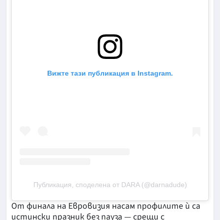
Вижте тази публикация в Instagram.
Публикация, споделена от DARA (@darnadude)
От финала на Евровизия насам профилите ѝ са
истински празник без пауза — срещи с