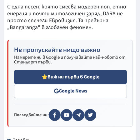
С една песен, която смесва модерен поп, етно
енергия и почти митологичен заряд, DARA не
просто спечели Евровизия. Тя превърна
„Bangaranga“ в глобален феномен.
Не пропускайте нищо важно
Намерете ни в Google и получавайте най-новото от
Стандарт първи.
Виж ни първи в Google
Google News
Последвайте ни: