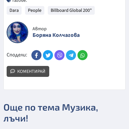
Тагове:
Dara
People
Billboard Global 200"
Автор
Боряна Колчагова
Сподели:
КОМЕНТИРАЙ
Още по тема Музика,
лъчи!