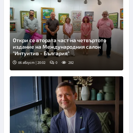
Откри се втората част на четвъртото
издание на Международния салон
"Интуитив - България"
06 август | 20:02
0
282