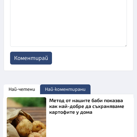
Най-четени
Най-коментирани
Метод от нашите баби показва
как най-добре да съхраняваме
картофите у дома