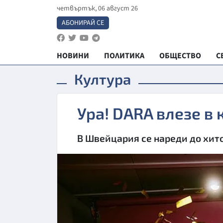
четвъртък, 06 август 26
АБОНИРАЙ СЕ
НОВИНИ
ПОЛИТИКА
ОБЩЕСТВО
С
Култура
Ура! DARA влезе в 
В Швейцария се нареди до хит