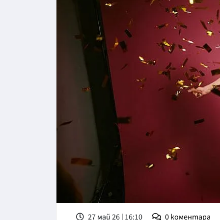
27 май 26 | 16:10
0
коментара