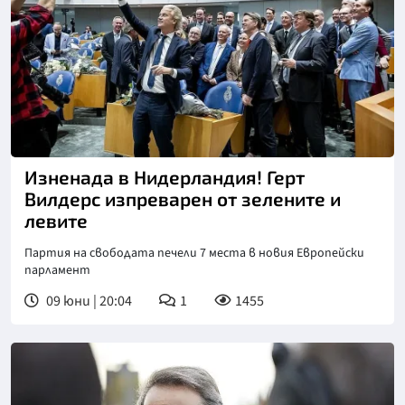
Изненада в Нидерландия! Герт
Вилдерс изпреварен от зелените и
левите
Партия на свободата печели 7 места в новия Европейски
парламент
09 юни | 20:04
1
1455