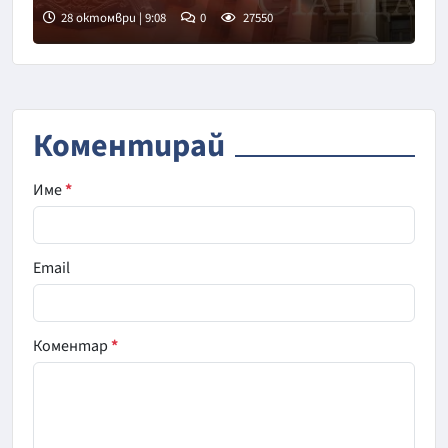
28 октомври | 9:08
0
27550
Коментирай
Име
*
Email
Коментар
*