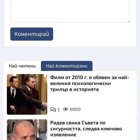
Най-четени
Най-коментирани
Филм от 2010 г. е обявен за най-
великия психологически
трилър в историята
1
80003
Радев свика Съвета по
сигурността, следва ключово
изявление