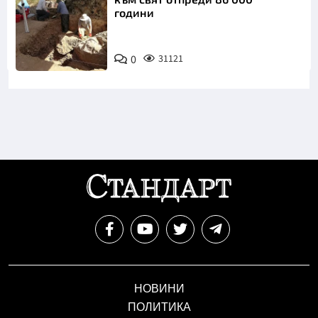
години
0
31121
НОВИНИ
ПОЛИТИКА