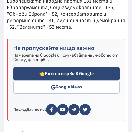
Европейската народна партия 181 места в
Европарламента, Социалдемократите - 135,
"Обнови Европа" - 82, Консерваторите и
реформистите - 81, Идентичност и демокрация
- 62, "Зелените" - 53 места.
Не пропускайте нищо важно
Намерете ни в Google и получавайте най-новото от
Стандарт първи.
Виж ни първи в Google
Google News
Последвайте ни: