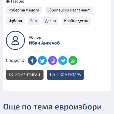
Тагове:
Роберта Мецола
Европейски Парламент
Избори
Енп
Десни
Крайнодесни
Автор
Иван Ангелов
Сподели:
КОМЕНТИРАЙ
1 КОМЕНТАРА
Още по тема евроизбори