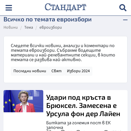
Всичко по темата евроизбори
Новини
Тема
евроизбори
Следете всички новини, анализи и коментари по
темата евроизбори. Събрахме водещите
материали и най-релевантните секции, в които
темата се развива най-активно.
Последни новини
Свят
Избори 2024
Удари под кръста в
Брюксел. Замесена е
Урсула фон дер Лайен
Битката за големия пост в ЕК
започна