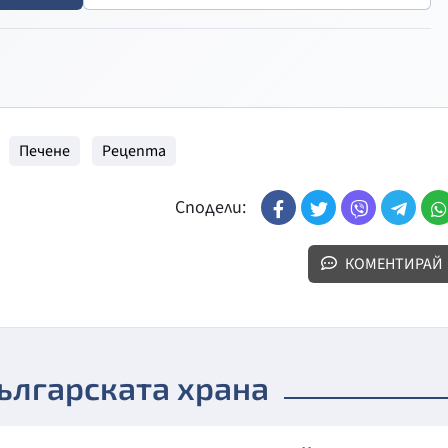
Печене
Рецепта
Сподели:
КОМЕНТИРАЙ
българската храна