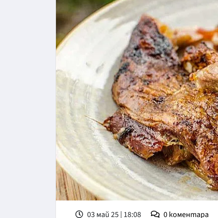
03 май 25 | 18:08
0
коментара