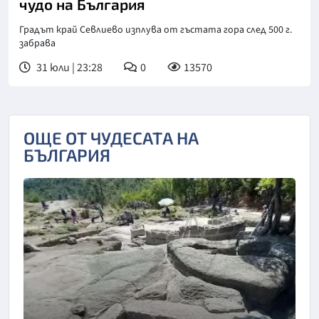
чудо на България
Градът край Севлиево изплува от гъстата гора след 500 г.
забрава
31 юли | 23:28
0
13570
ОЩЕ ОТ ЧУДЕСАТА НА
БЪЛГАРИЯ