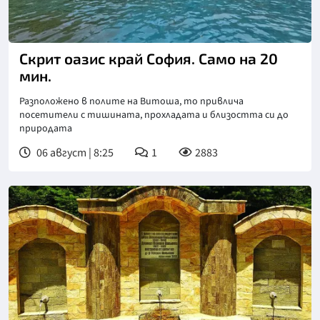
Скрит оазис край София. Само на 20
мин.
Разположено в полите на Витоша, то привлича
посетители с тишината, прохладата и близостта си до
природата
06 август | 8:25
1
2883