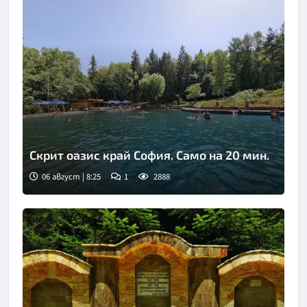
Скрит оазис край София. Само на 20 мин.
06 август | 8:25
1
2888