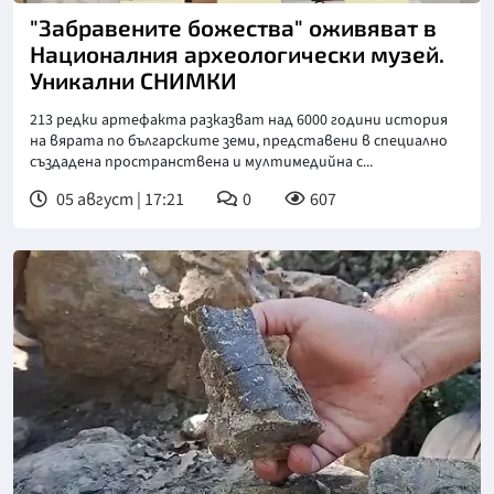
"Забравените божества" оживяват в
Националния археологически музей.
Уникални СНИМКИ
213 редки артефакта разказват над 6000 години история
на вярата по българските земи, представени в специално
създадена пространствена и мултимедийна с...
05 август | 17:21
0
607