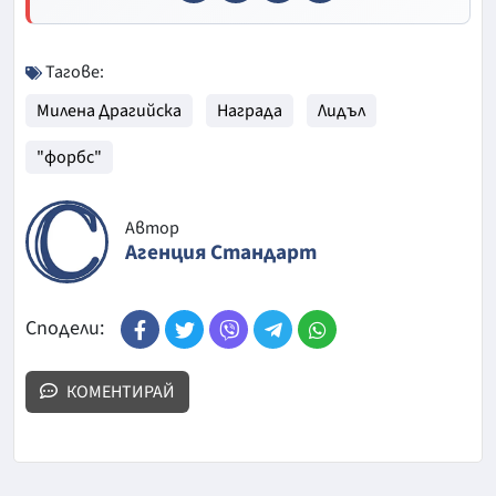
Тагове:
Милена Драгийска
Награда
Лидъл
"форбс"
Автор
Агенция Стандарт
Сподели:
КОМЕНТИРАЙ