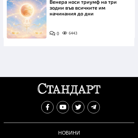
Венера носи триумф на три
зодии във всичките им
начинания до дни
0
6443
НОВИНИ