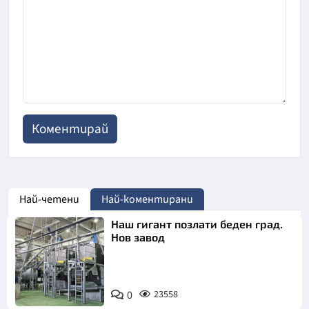
Най-четени
Най-коментирани
Наш гигант позлати беден град.
Нов завод
0
23558