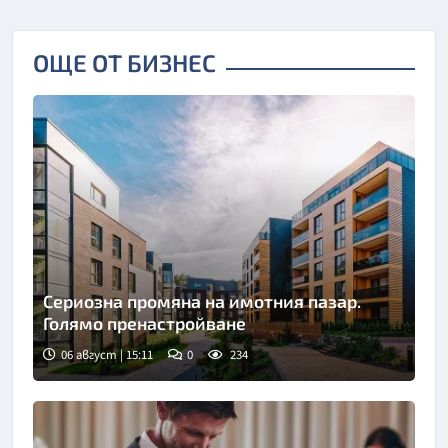
ОЩЕ ОТ БИЗНЕС
Сериозна промяна на имотния пазар.
Голямо пренастройване
06 август | 15:11
0
234