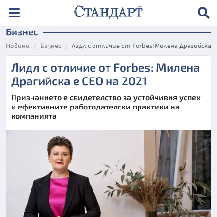
Бизнес
Новини
Бизнес
Лидл с отличие от Forbes: Милена Драгийска е
Лидл с отличие от Forbes: Милена
Драгийска е CEO на 2021
Признанието е свидетелство за устойчивия успех
и ефективните работодателски практики на
компанията