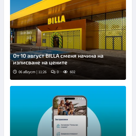
От 10 август BILLA сменя начина на
изписване на цените
06 август | 11:26
0
602