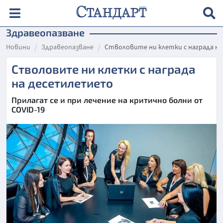
Здравеопазване
Новини
Здравеопазване
Стволовите ни клетки с награда н
Стволовите ни клетки с награда
на десетилетието
Прилагат се и при лечение на критично болни от
COVID-19