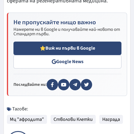
сферата на регенеративната медицина.
Не пропускайте нищо важно
Намерете ни в Google и получавайте най-новото от
Стандарт първи.
Виж ни първи в Google
Google News
Последвайте ни:
Тагове:
Мц "афродита"
Стволови Клетки
Награда