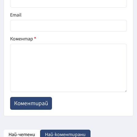
Email
Коментар
*
Най-четени
Най-коментирани