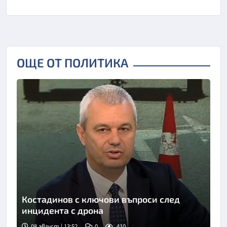
ОЩЕ ОТ ПОЛИТИКА
Костадинов с ключови въпроси след
инцидента с дрона
08 август | 13:52
0
410