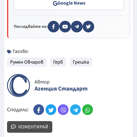
Google News
Последвайте ни:
Тагове:
Румен Овчаров
Герб
Грешка
Автор
Агенция Стандарт
Сподели:
КОМЕНТИРАЙ