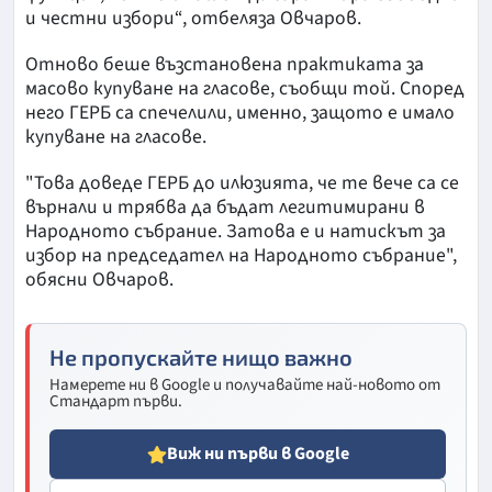
и честни избори“, отбеляза Овчаров.
Отново беше възстановена практиката за
масово купуване на гласове, съобщи той. Според
него ГЕРБ са спечелили, именно, защото е имало
купуване на гласове.
"Това доведе ГЕРБ до илюзията, че те вече са се
върнали и трябва да бъдат легитимирани в
Народното събрание. Затова е и натискът за
избор на председател на Народното събрание",
обясни Овчаров.
Не пропускайте нищо важно
Намерете ни в Google и получавайте най-новото от
Стандарт първи.
Виж ни първи в Google