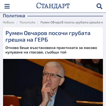
Политика
Новини
Политика
Румен Овчаров посочи грубата грешка на 
Румен Овчаров посочи грубата
грешка на ГЕРБ
Отново беше възстановена практиката за масово
купуване на гласове, съобщи той