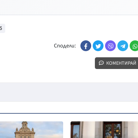
б
Сподели:
КОМЕНТИРАЙ