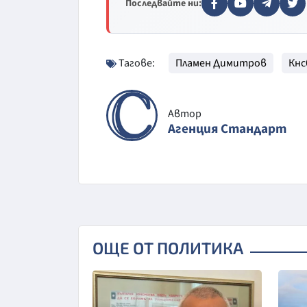
Последвайте ни:
Тагове:
Пламен Димитров
Кнс
Автор
Агенция Стандарт
ОЩЕ ОТ ПОЛИТИКА