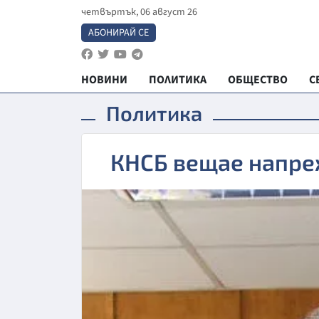
четвъртък, 06 август 26
АБОНИРАЙ СЕ
НОВИНИ
ПОЛИТИКА
ОБЩЕСТВО
С
Политика
КНСБ вещае напре