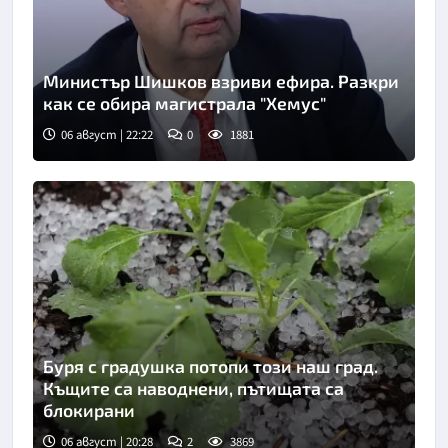
Министър Шишков взриви ефира. Разкри
как се обира магистрала "Хемус"
06 август | 22:22
0
1881
Снимка: БТА
Буря с градушка потопи този наш град.
Къщите са наводнени, пътищата са
блокирани
06 август | 20:28
2
3869