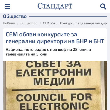
Общество
Новини
Общество
СЕМ обяви конкурсите за генерални дире
СЕМ обяви конкурсите за
генерални директори на БНР и БНТ
Националното радио с нов шеф на 28 юни, а
телевизията на 5 юли