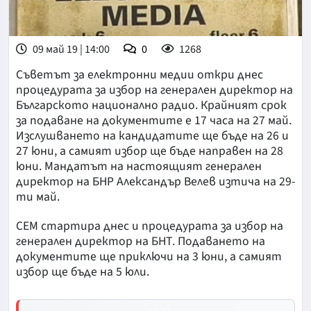
09 май 19 | 14:00
0
1268
Съветът за електронни медии откри днес
процедурата за избор на генерален директор на
Българското национално радио. Крайният срок
за подаване на документите е 17 часа на 27 май.
Изслушването на кандидатите ще бъде на 26 и
27 юни, а самият избор ще бъде направен на 28
юни. Мандатът на настоящият генерален
директор на БНР Александър Велев изтича на 29-
ти май.
СЕМ стартира днес и процедурата за избор на
генерален директор на БНТ. Подаването на
документите ще приключи на 3 юни, а самият
избор ще бъде на 5 юли.