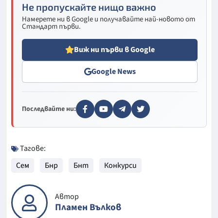
Не пропускайте нищо важно
Намерете ни в Google и получавайте най-новото от
Стандарт първи.
Виж ни първи в Google
Google News
Последвайте ни:
Тагове:
Сем
Бнр
Бнт
Конкурси
Автор
Пламен Вълков