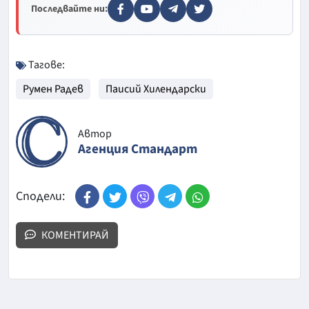
Последвайте ни:
Тагове:
Румен Радев
Паисий Хилендарски
Автор
Агенция Стандарт
Сподели:
КОМЕНТИРАЙ