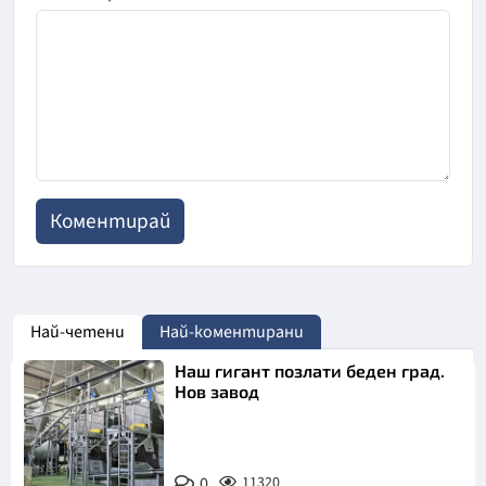
Най-четени
Най-коментирани
Наш гигант позлати беден град.
Нов завод
0
11320