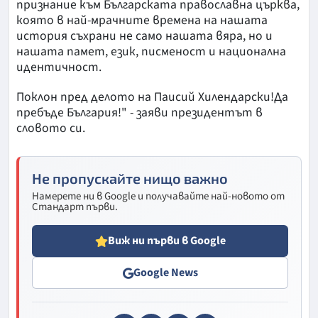
признание към Българската православна църква,
която в най-мрачните времена на нашата
история съхрани не само нашата вяра, но и
нашата памет, език, писменост и национална
идентичност.
Поклон пред делото на Паисий Хилендарски!Да
пребъде България!" - заяви президентът в
словото си.
Не пропускайте нищо важно
Намерете ни в Google и получавайте най-новото от
Стандарт първи.
Виж ни първи в Google
Google News