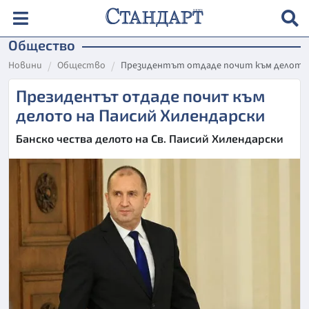
Общество
Новини
Общество
Президентът отдаде почит към делото 
Президентът отдаде почит към
делото на Паисий Хилендарски
Банско чества делото на Св. Паисий Хилендарски