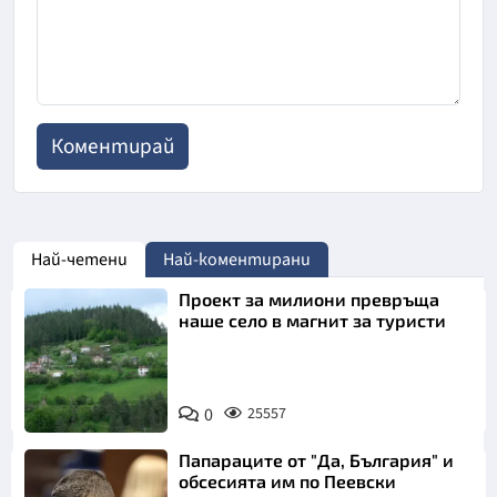
Най-четени
Най-коментирани
Проект за милиони превръща
наше село в магнит за туристи
0
25557
Папараците от "Да, България" и
обсесията им по Пеевски