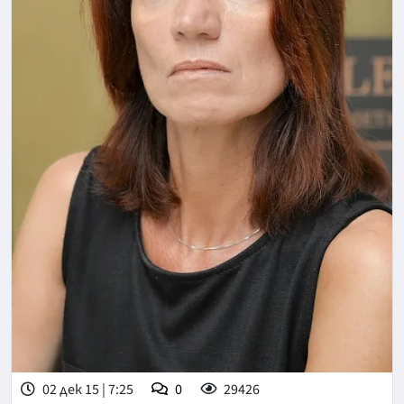
02 дек 15 | 7:25
0
29426