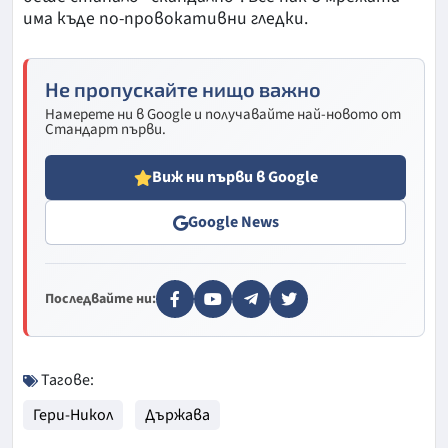
има къде по-провокативни гледки.
Не пропускайте нищо важно
Намерете ни в Google и получавайте най-новото от
Стандарт първи.
Виж ни първи в Google
Google News
Последвайте ни:
Тагове:
Гери-Никол
Държава