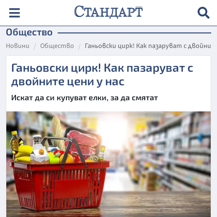
Общество
Новини
Общество
Ганьовски цирк! Как пазаруват с двойните
Ганьовски цирк! Как пазаруват с
двойните цени у нас
Искат да си купуват елки, за да смятат