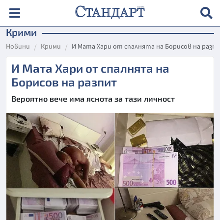
Крими
Новини
Крими
И Мата Хари от спалнята на Борисов на разп
И Мата Хари от спалнята на
Борисов на разпит
Вероятно вече има яснота за тази личност