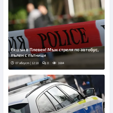
Екшън в Плевен! Мъж стреля по автобус,
пълен с пътници
07 август | 12:18
0
1684