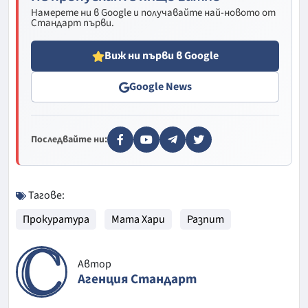
Намерете ни в Google и получавайте най-новото от
Стандарт първи.
Виж ни първи в Google
Google News
Последвайте ни:
Тагове:
Прокуратура
Мата Хари
Разпит
Автор
Агенция Стандарт