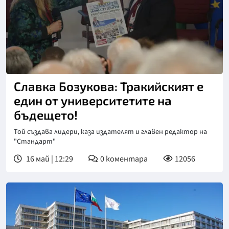
Славка Бозукова: Тракийският е
един от университетите на
бъдещето!
Той създава лидери, каза издателят и главен редактор на
"Стандарт"
16 май | 12:29
0
коментара
12056