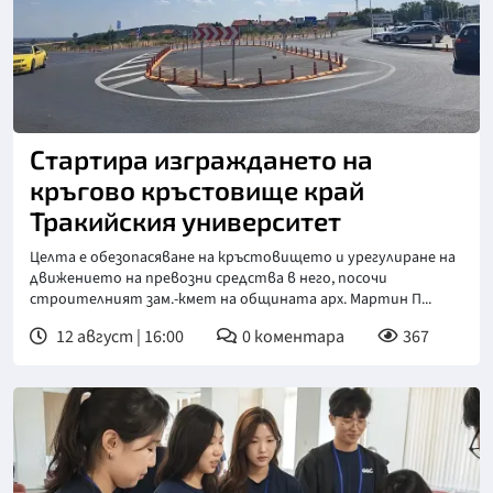
Стартира изграждането на
кръгово кръстовище край
Тракийския университет
Целта е обезопасяване на кръстовището и урегулиране на
движението на превозни средства в него, посочи
строителният зам.-кмет на общината арх. Мартин П...
12 август | 16:00
0
коментара
367