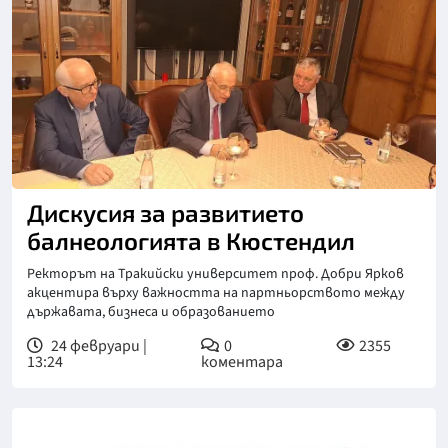
Дискусия за развитието
балнеологията в Кюстендил
Ректорът на Тракийски университет проф. Добри Ярков
акцентира върху важността на партньорството между
държавата, бизнеса и образованието
24 февруари |
0
2355
13:24
коментара