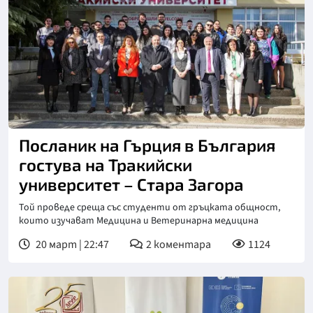
Посланик на Гърция в България
гостува на Тракийски
университет – Стара Загора
Той проведе среща със студенти от гръцката общност,
които изучават Медицина и Ветеринарна медицина
20 март | 22:47
2
коментара
1124