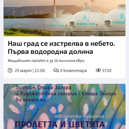
Наш град се изстрелва в небето.
Първа водородна долина
Мащабният проект е за 16 милиона евро
25 март | 21:00
0
коментара
3720