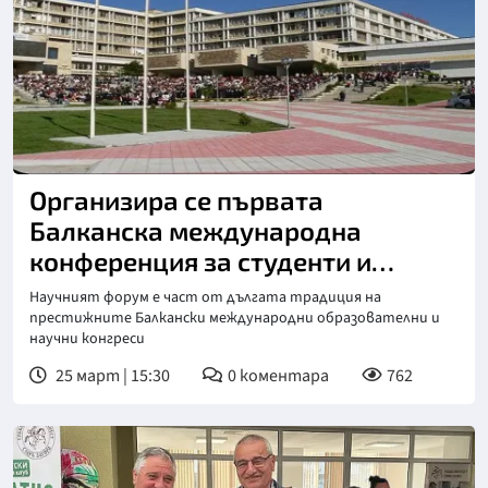
Организира се първата
Балканска международна
конференция за студенти и
докторанти
Научният форум е част от дългата традиция на
престижните Балкански международни образователни и
научни конгреси
25 март | 15:30
0
коментара
762