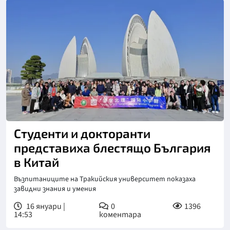
Студенти и докторанти
представиха блестящо България
в Китай
Възпитаниците на Тракийския университет показаха
завидни знания и умения
16 януари |
0
1396
14:53
коментара