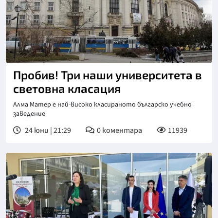
Пробив! Три наши университета в
световна класация
Алма Матер е най-високо класираното българско учебно
заведение
24 юни | 21:29
0
коментара
11939