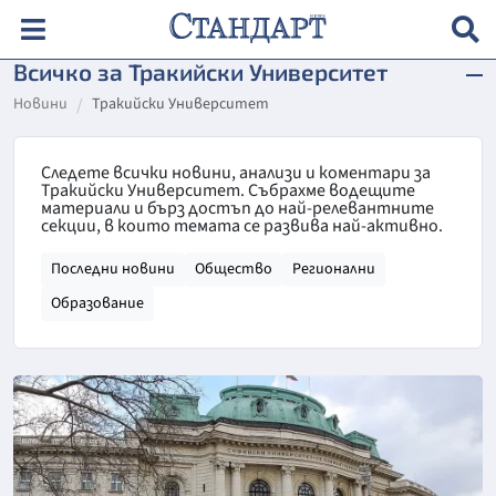
Всичко за Тракийски Университет
Новини
Тракийски Университет
Следете всички новини, анализи и коментари за
Тракийски Университет. Събрахме водещите
материали и бърз достъп до най-релевантните
секции, в които темата се развива най-активно.
Последни новини
Общество
Регионални
Образование