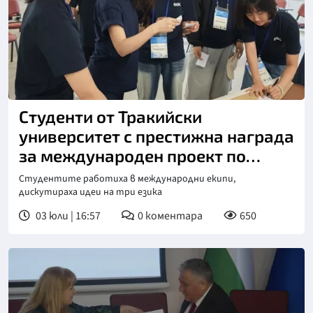
Студенти от Тракийски
университет с престижна награда
за международен проект по
климатични промени
Студентите работиха в международни екипи,
дискутираха идеи на три езика
03 юли | 16:57
0
коментара
650