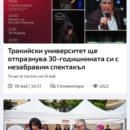
Тракийски университет ще
отпразнува 30-годишнината си с
незабравим спектакъл
Тя ще се състои на 16 май
09 май | 14:57
0
коментара
1023