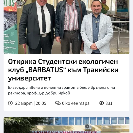
Откриха Студентски екологичен
клуб „BARBATUS“ към Тракийски
университет
Благодарствена и почетна грамота беше връчена и на
ректора, проф. д-р Добри Ярков
22 март | 20:05
0
коментара
831