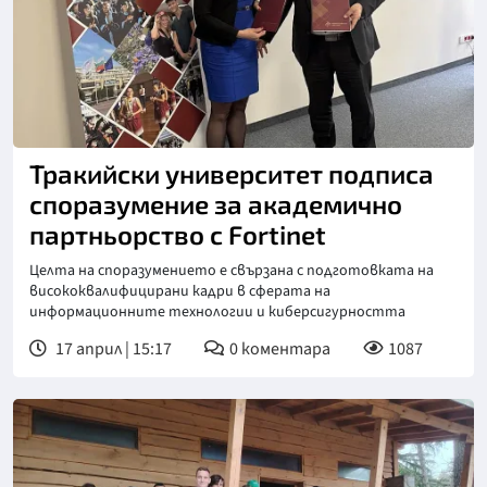
Тракийски университет подписа
споразумение за академично
партньорство с Fortinet
Целта на споразумението е свързана с подготовката на
висококвалифицирани кадри в сферата на
информационните технологии и киберсигурността
17 април | 15:17
0
коментара
1087