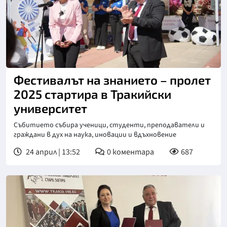
Фестивалът на знанието – пролет
2025 стартира в Тракийски
университет
Събитието събира ученици, студенти, преподаватели и
граждани в дух на наука, иновации и вдъхновение
24 април | 13:52
0
коментара
687