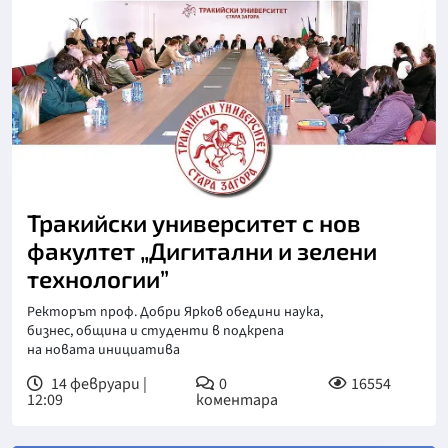
Тракийски университет с нов
факултет „Дигитални и зелени
технологии”
Ректорът проф. Добри Ярков обедини наука,
бизнес, община и студенти в подкрепа
на новата инициатива
14 февруари |
0
16554
12:09
коментара