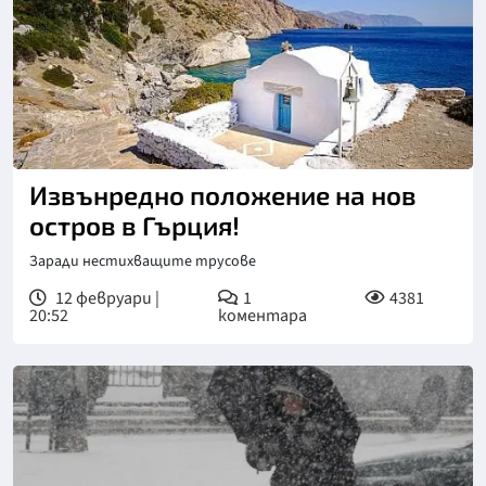
Извънредно положение на нов
остров в Гърция!
Заради нестихващите трусове
12 февруари |
1
4381
20:52
коментара