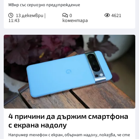
МВнр със сериозно предупреждение
13 декември |
0
4621
11:43
коментара
4 причини да държим смартфона
с екрана надолу
Например телефон с екран, обърнат надолу, показва, че сте