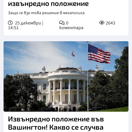
извънредно положение
Защо се взе това решение в мегаполиса
25 декември |
0
2643
14:51
коментара
Извънредно положение във
Вашингтон! Какво се случва