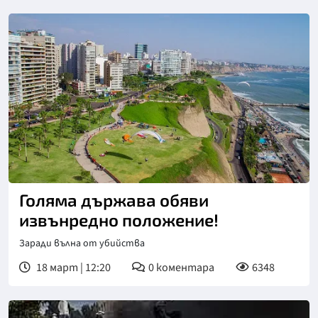
Голяма държава обяви
извънредно положение!
Заради вълна от убийства
18 март | 12:20
0
коментара
6348