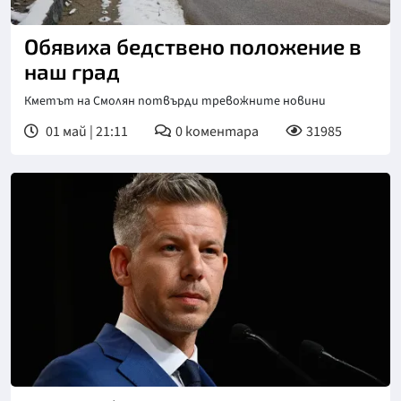
Обявиха бедствено положение в
наш град
Кметът на Смолян потвърди тревожните новини
01 май | 21:11
0
коментара
31985