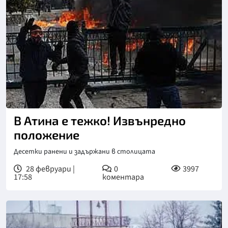
В Атина е тежко! Извънредно
положение
Десетки ранени и задържани в столицата
28 февруари |
0
3997
17:58
коментара