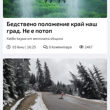
Бедствено положение край наш
град. Не е потоп
Какво казаха от местната община
03 юни | 16:25
0
коментара
2467