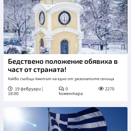
Бедствено положение обявиха в
част от страната!
Какво съобщи кметът на едно от засегнатите селища
19 февруари |
0
2270
18:00
коментара