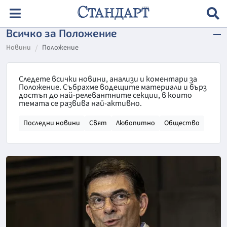
Всичко за Положение
Новини
Положение
Следете всички новини, анализи и коментари за
Положение. Събрахме водещите материали и бърз
достъп до най-релевантните секции, в които
темата се развива най-активно.
Последни новини
Свят
Любопитно
Общество