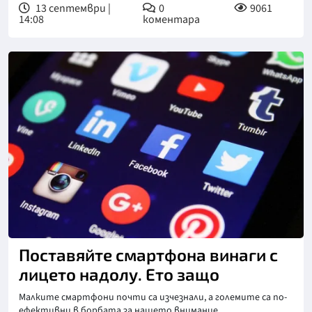
13 септември |
0
9061
14:08
коментара
Снимка: Pixabay
Поставяйте смартфона винаги с
лицето надолу. Ето защо
Малките смартфони почти са изчезнали, а големите са по-
ефективни в борбата за нашето внимание