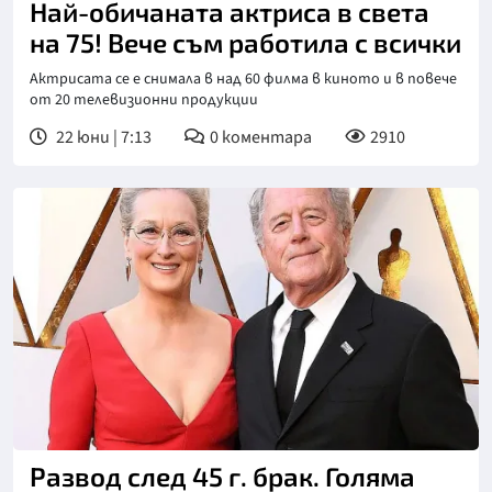
Най-обичаната актриса в света
на 75! Вече съм работила с всички
Актрисата се е снимала в над 60 филма в киното и в повече
от 20 телевизионни продукции
22 юни | 7:13
0
коментара
2910
Развод след 45 г. брак. Голяма