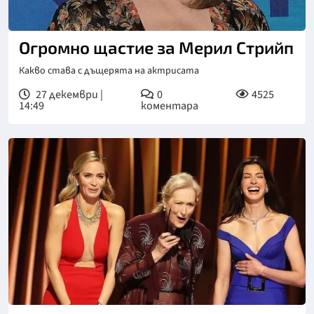
Огромно щастие за Мерил Стрийп
Какво става с дъщерята на актрисата
27 декември |
0
4525
14:49
коментара