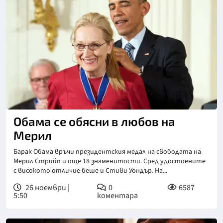
Обама се обясни в любов на
Мерил
Барак Обама връчи президентския медал на свободата на
Мерил Стрийп и още 18 знаменитости. Сред удостоените
с високото отличие беше и Стиви Уондър. На...
26 ноември |
0
6587
5:50
коментара