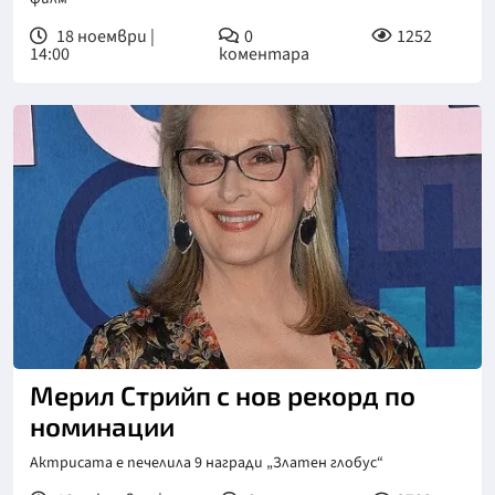
18 ноември |
0
1252
14:00
коментара
Мерил Стрийп с нов рекорд по
номинации
Актрисата е печелила 9 награди „Златен глобус“