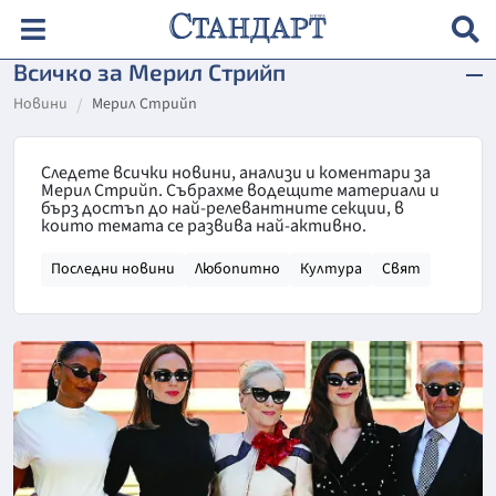
Всичко за Мерил Стрийп
Новини
Мерил Стрийп
Следете всички новини, анализи и коментари за
Мерил Стрийп. Събрахме водещите материали и
бърз достъп до най-релевантните секции, в
които темата се развива най-активно.
Последни новини
Любопитно
Култура
Свят