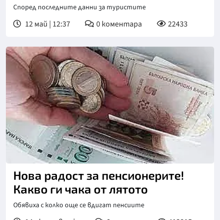
Според последните данни за туристите
12 май | 12:37
0
коментара
22433
Нова радост за пенсионерите!
Какво ги чака от лятото
Обявиха с колко още се вдигат пенсиите