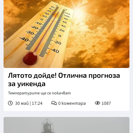
Лятото дойде! Отлична прогноза
за уикенда
Температурите ще се покачват
30 май | 17:24
0
коментара
1087