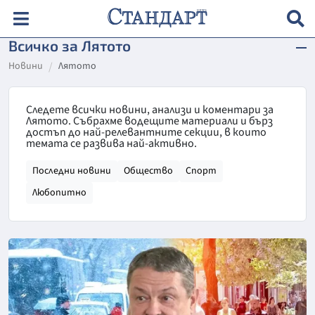
Всичко за Лятото
Новини
Лятото
Следете всички новини, анализи и коментари за
Лятото. Събрахме водещите материали и бърз
достъп до най-релевантните секции, в които
темата се развива най-активно.
Последни новини
Общество
Спорт
Любопитно