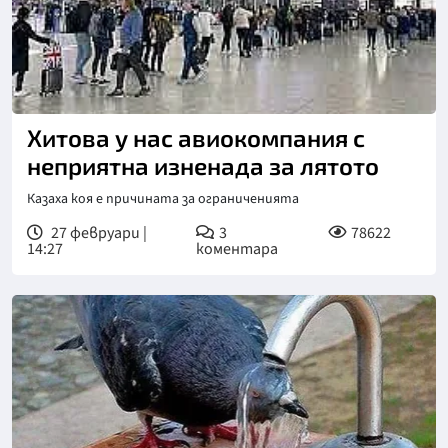
Хитова у нас авиокомпания с
неприятна изненада за лятото
Казаха коя е причината за ограниченията
27 февруари |
3
78622
14:27
коментара