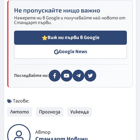
Не пропускайте нищо важно
Намерете ни в Google и получавайте най-новото от
Стандарт първи.
Виж ни първи в Google
Google News
Последвайте ни:
Тагове:
Лятото
Прогноза
Уикенда
Автор
Стандарт Новини