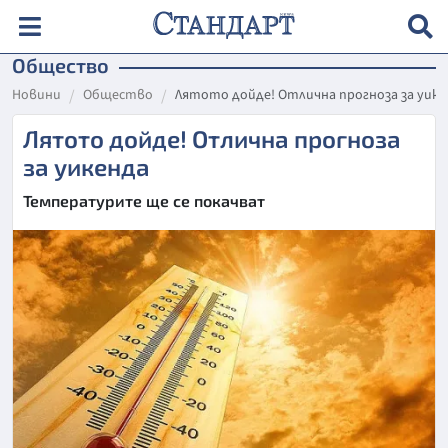
Общество
Новини
Общество
Лятото дойде! Отлична прогноза за уике
Лятото дойде! Отлична прогноза
за уикенда
Температурите ще се покачват