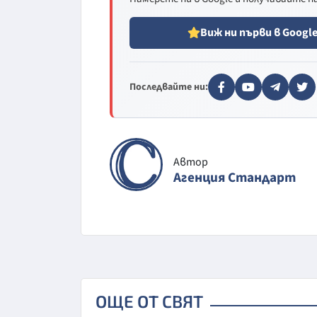
Виж ни първи в Googl
Последвайте ни:
Автор
Агенция Стандарт
ОЩЕ ОТ СВЯТ