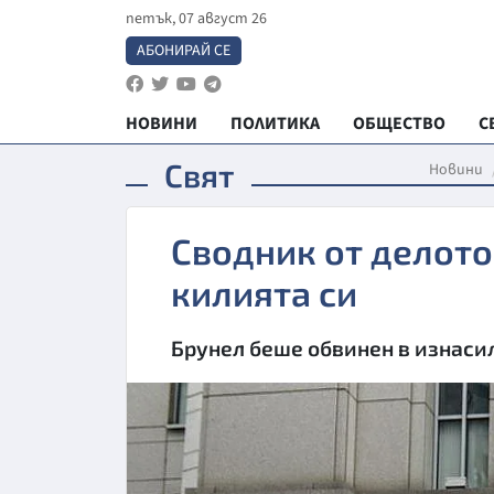
петък, 07 август 26
АБОНИРАЙ СЕ
НОВИНИ
ПОЛИТИКА
ОБЩЕСТВО
С
Свят
Новини
Сводник от делот
килията си
Брунел беше обвинен в изнаси