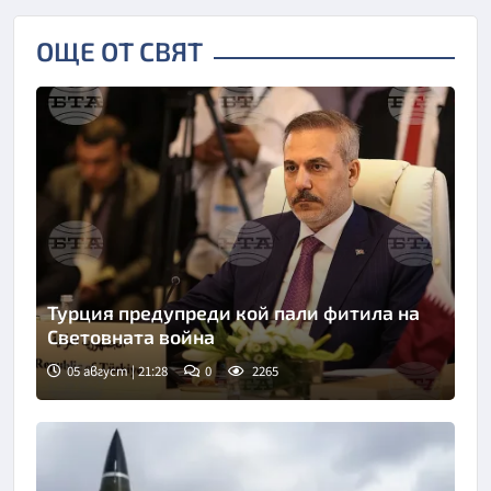
ОЩЕ ОТ СВЯТ
Турция предупреди кой пали фитила на
Световната война
05 август | 21:28
0
2265