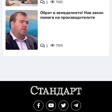
1
7685
Обрат в земеделието! Нов закон
помага на производителите
1
7504
Снимка: бТВ