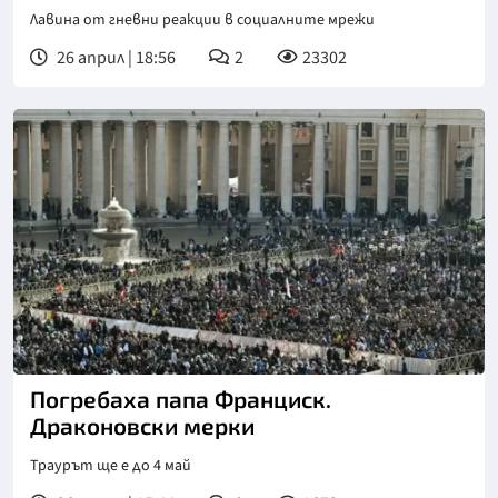
Лавина от гневни реакции в социалните мрежи
26 април | 18:56
2
23302
Погребаха папа Франциск.
Драконовски мерки
Траурът ще е до 4 май