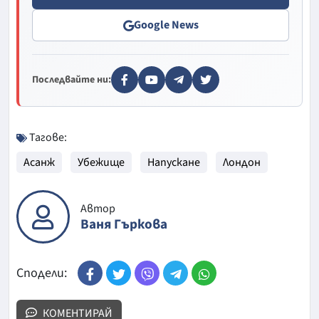
Google News
Последвайте ни:
Тагове:
Асанж
Убежище
Напускане
Лондон
Автор
Ваня Гъркова
Сподели:
КОМЕНТИРАЙ