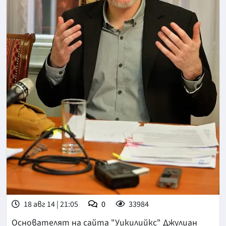
18 авг 14 | 21:05
0
33984
Основателят на сайта "Уикилийкс" Джулиан