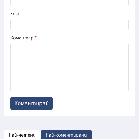
Email
Коментар
*
Най-четени
Най-коментирани