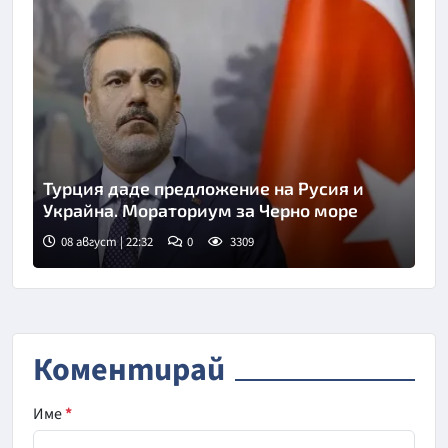
Турция даде предложение на Русия и
Украйна. Мораториум за Черно море
08 август | 22:32
0
3309
Коментирай
Име
*