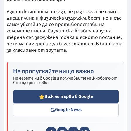
Азиатският тим показа, че разполага не само с
дисциплина и физическа издръжливост, но и със
самочувствие да се противопостави на
големите имена. Саудитска Арабия напусна
терена със заслужена точка и ясното послание,
че няма намерение да бъде статист в битката
за класиране от групата.
Не пропускайте нищо важно
Намерете ни в Google и получавайте най-новото от
Стандарт първи.
Виж ни първи в Google
Google News