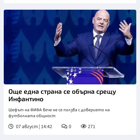
Още една страна се обърна срещу
Инфантино
Шефът на ФИФА вече не се ползва с доверието на
футболната общност
07 август | 14:42
0
271