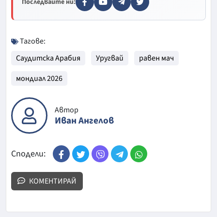
Последвайте ни:
Тагове:
Саудитска Арабия
Уругвай
равен мач
мондиал 2026
Автор
Иван Ангелов
Сподели:
КОМЕНТИРАЙ