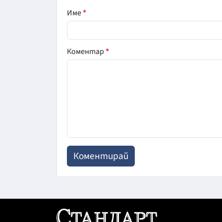
Име
*
Коментар
*