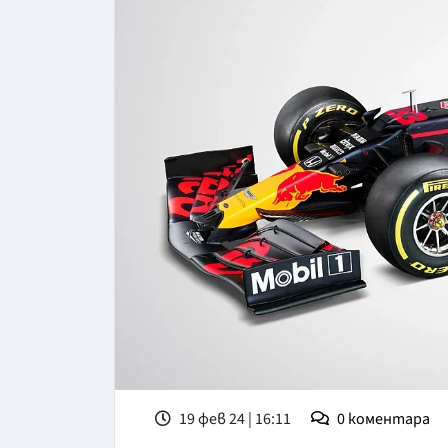
19 фев 24 | 16:11
0
коментара