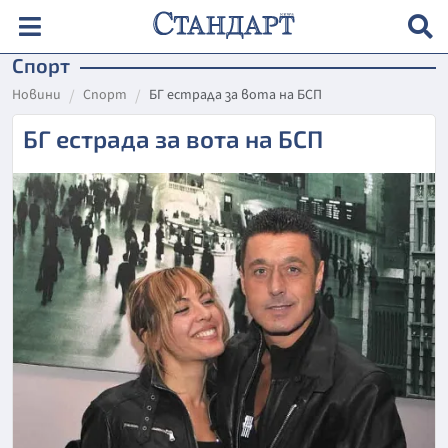
Спорт
Новини
Спорт
БГ естрада за вота на БСП
БГ естрада за вота на БСП