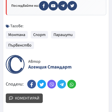
Последвайте ни:
Тагове:
Монтана
Спорт
Парашути
Първенство
Автор
Агенция Стандарт
Сподели:
КОМЕНТИРАЙ