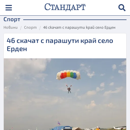
Спорт
Новини
Спорт
46 скачат с парашути край село Ерден
46 скачат с парашути край село
Ерден