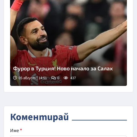
Фурор в Турция! Ново начало за Салах
05 август | 14:51
0
437
Коментирай
Име
*